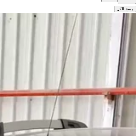
مسح الكل