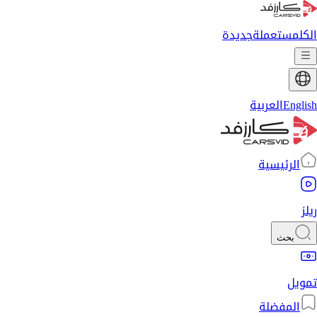
الكل
مستعملة
جديدة
English
العربية
الرئيسية
ريلز
بحث
تمويل
المفضلة