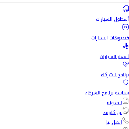
أسطول السيارات
فيديوهات السيارات
أسعار السيارات
برنامج الشركاء
سياسة برنامج الشركاء
المدونة
عن كارزفد
اتصل بنا