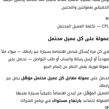
الحقيقي بعمولتين واضحتين.
🎯
CPL — تكلفة العميل المحتمل
عمولة على كل عميل محتمل
في كل مرة يُسجّل شخص اهتمامه بسيارة عبر رابطك — سواء ملأ
نموذجاً أو أرسل رسالة واتساب أو طلب التواصل — تحصل على
عمولة فورية. بغض النظر عن إتمام البيع.
تحصل على
عمولة مقابل كل عميل محتمل مؤهّل
يصل عبر
رابطك
العميل المؤهّل: من يُبدي اهتماماً حقيقياً بسيارة بعينها
العمولة تتصاعد
بارتفاع مستواك
في برنامج الشركاء
🏆