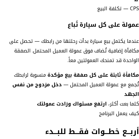
CPS — تكلفة البيع
عمولة على كل سيارة تُباع
عندما يكتمل بيع سيارة بدأت رحلتها من رابطك — تحصل على
مكافأة إضافية تُضاف فوق عمولة العميل المحتمل. الصفقة
الواحدة قد تمنحك العمولتين معاً.
مكافأة ثابتة على كل صفقة بيع مؤكدة
منسوبة لرابطك
تُجمع مع عمولة العميل المحتمل —
دخل مزدوج من نفس
الجهد
كلما بعت أكثر،
ارتفع مستواك وزادت عمولتك
كيف يعمل البرنامج
أربــع خطــوات فقــط للبــدء