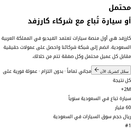
محتمل
أو سيارة تُباع مع
شركاء كارزفد
كارزفد هي أول منصة سيارات تعتمد الفيديو في المملكة العربية
السعودية. انضم إلى شبكة شركائنا واحصل على عمولات حقيقية
مقابل كل عميل محتمل وكل صفقة تتم من خلالك.
مجاني تماماً · بدون التزام · عمولة فورية على
سجّل كشريك الآن
كل نتيجة
2M+
سيارة تباع في السعودية سنوياً
60 مليار
ريال حجم سوق السيارات في السعودية
#1