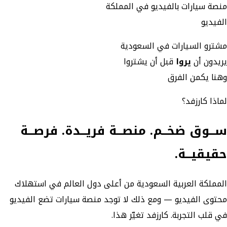
منصة سيارات بالفيديو في المملكة
الفيديو
مشترو السيارات في السعودية
يريدون أن
يروا
قبل أن يشتروا
وهنا يكمن الفرق
لماذا كارزفد؟
ســوق ضخــم. منصــة فريــدة. فرصــة
حقيقيــة.
المملكة العربية السعودية من أعلى دول العالم في استهلاك
محتوى الفيديو — ومع ذلك لا توجد منصة سيارات تضع الفيديو
في قلب التجربة. كارزفد تغيّر هذا.