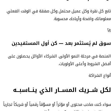
تابع كل نقرة وكل عميل محتمل وكل صفقة في الوقت الفعلي.
معلوماتك واضحة وأرباحك محسوبة.
🚀
سوق لم يُستثمر بعد — كن أول المستفيدين
المنصة في مرحلة النمو الأولى. الشركاء الأوائل يحصلون على
أفضل الشروط وأعلى الأولويات.
أنواع الشراكة
لكل شــريك المســار الذي ينــاسبــه
سواء كنت صاحب محتوى أو مؤثراً أو مسوّقاً رقمياً أو شريكاً تجارياً