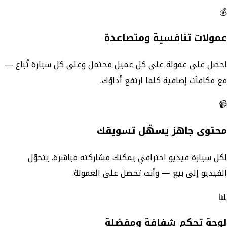
💰
عمولات تنافسية ومتصاعدة
احصل على عمولة على كل عميل محتمل وعلى كل سيارة تُباع —
مع مكافآت إضافية كلما ارتفع أداؤك.
📹
محتوى جاهز يسهّل تسويقك
لكل سيارة فيديو احترافي يمكنك مشاركته مباشرة. يتحوّل
الفيديو إلى بيع — وأنت تحصل على العمولة.
📊
لوحة تحكم شفافة ومفصّلة