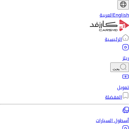
English
العربية
الرئيسية
ريلز
بحث
تمويل
المفضلة
أسطول السيارات