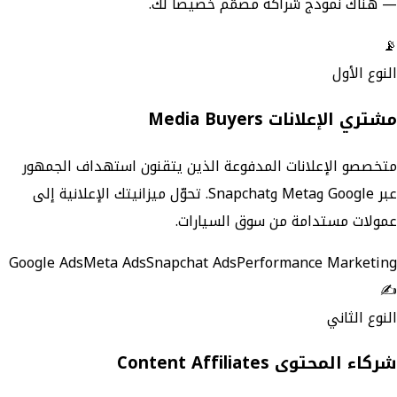
— هناك نموذج شراكة مصمّم خصيصاً لك.
📡
النوع الأول
مشتري الإعلانات Media Buyers
متخصصو الإعلانات المدفوعة الذين يتقنون استهداف الجمهور
عبر Google وMeta وSnapchat. تحوّل ميزانيتك الإعلانية إلى
عمولات مستدامة من سوق السيارات.
Google Ads
Meta Ads
Snapchat Ads
Performance Marketing
✍️
النوع الثاني
شركاء المحتوى Content Affiliates