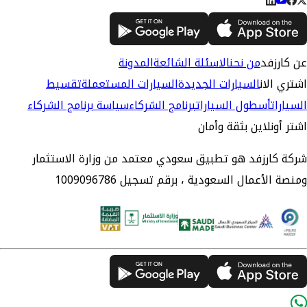
عن كارزفد
من نحن
الاسئلة الشائعة
المدونة
اشتري الان
السيارات الجديدة
السيارات المستعملة
تقسيط
السيارات
أسطول السيارات
برنامج الشركاء
سياسة برنامج الشركاء
اشتر أونلاين بثقة وأمان
شركة كارزفد هو تطبيق سعودي معتمد من وزارة الاستثمار
ومنصة الأعمال السعودية ، برقم تسجيل 1009096786