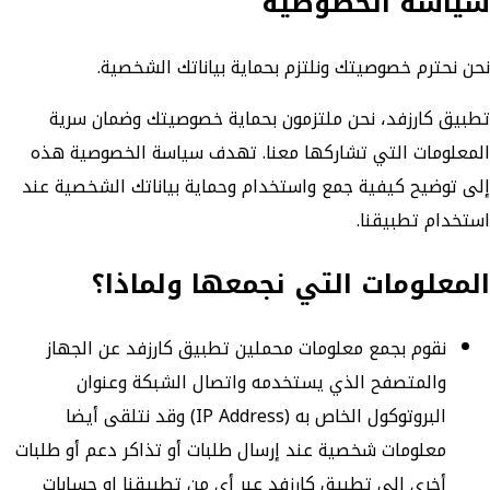
سياسة الخصوصية
نحن نحترم خصوصيتك ونلتزم بحماية بياناتك الشخصية.
تطبيق كارزفد، نحن ملتزمون بحماية خصوصيتك وضمان سرية
المعلومات التي تشاركها معنا. تهدف سياسة الخصوصية هذه
إلى توضيح كيفية جمع واستخدام وحماية بياناتك الشخصية عند
استخدام تطبيقنا.
المعلومات التي نجمعها ولماذا؟
نقوم بجمع معلومات محملين تطبيق كارزفد عن الجهاز
والمتصفح الذي يستخدمه واتصال الشبكة وعنوان
البروتوكول الخاص به (IP Address) وقد نتلقى أيضا
معلومات شخصية عند إرسال طلبات أو تذاكر دعم أو طلبات
أخرى إلى تطبيق كارزفد عبر أي من تطبيقنا او حسابات