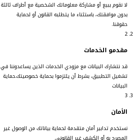
لا نقوم ببيع أو مشاركة معلوماتك الشخصية مع أطراف ثالثة
بدون موافقتك، باستثناء ما يتطلبه القانون أو لحماية
حقوقنا.
2
مقدمو الخدمات
قد نتشارك البيانات مع مزودي الخدمات الذين يساعدوننا في
تشغيل التطبيق، بشرط أن يلتزموا بحماية خصوصيتك.حماية
البيانات
3
الأمان
نستخدم تدابير أمان متقدمة لحماية بياناتك من الوصول غير
المصرح به أو الكشف غير القانوني.