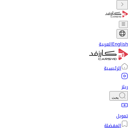
English
العربية
الرئيسية
ريلز
بحث
تمويل
المفضلة