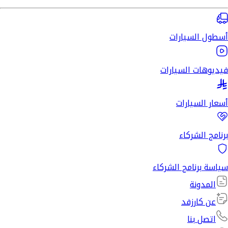
أسطول السيارات
فيديوهات السيارات
أسعار السيارات
برنامج الشركاء
سياسة برنامج الشركاء
المدونة
عن كارزفد
اتصل بنا