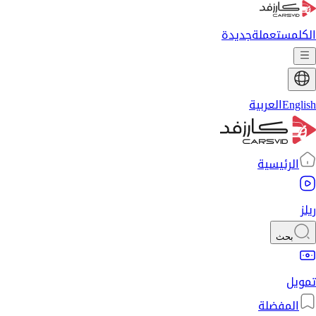
الكل
مستعملة
جديدة
English
العربية
الرئيسية
ريلز
بحث
تمويل
المفضلة