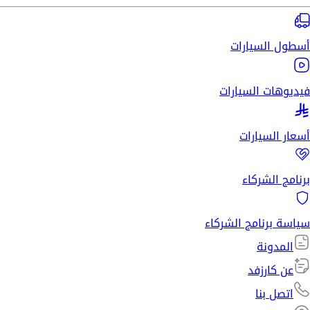
أسطول السيارات
فيديوهات السيارات
أسعار السيارات
برنامج الشركاء
سياسة برنامج الشركاء
المدونة
عن كارزفد
اتصل بنا