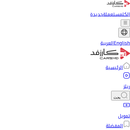
الكل
مستعملة
جديدة
English
العربية
الرئيسية
ريلز
بحث
تمويل
المفضلة