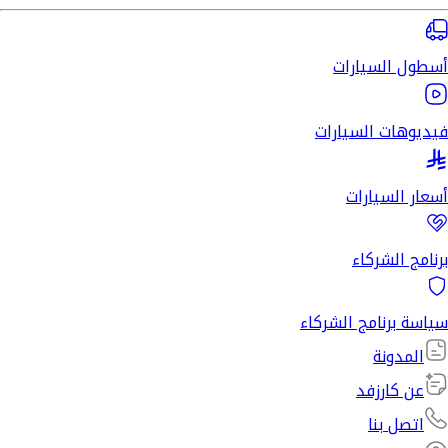
أسطول السيارات
فيديوهات السيارات
أسعار السيارات
برنامج الشركاء
سياسة برنامج الشركاء
المدونة
عن كارزفد
اتصل بنا