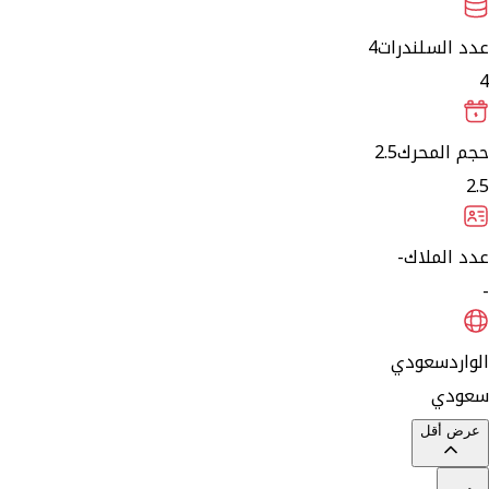
عدد السلندرات
4
4
حجم المحرك
2.5
2.5
عدد الملاك
-
-
الوارد
سعودي
سعودي
عرض أقل