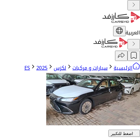
العربية
الرئيسية
سيارات و مركبات
لكزس
2025
ES
اضغط للتكبير