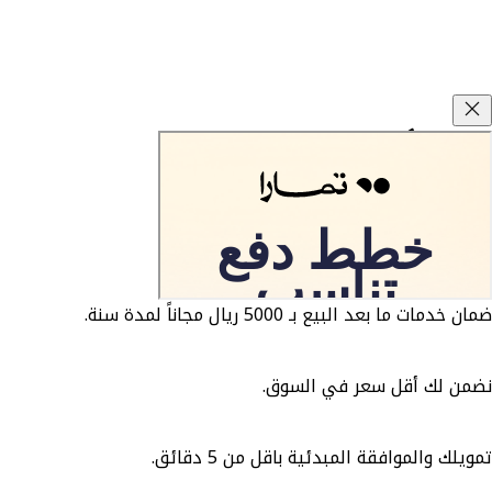
وعود كارزفد
ضمان الوكيل 3 سنوات او 5 سنوات مجاناً.
ضمان خدمات ما بعد البيع بـ 5000 ريال مجاناً لمدة سنة.
نضمن لك أقل سعر في السوق.
تمويلك والموافقة المبدئية باقل من 5 دقائق.