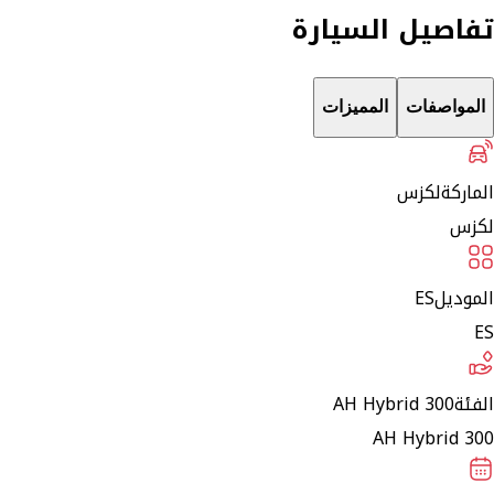
تفاصيل السيارة
المواصفات
المميزات
الماركة
لكزس
لكزس
الموديل
ES
ES
الفئة
300 AH Hybrid
300 AH Hybrid