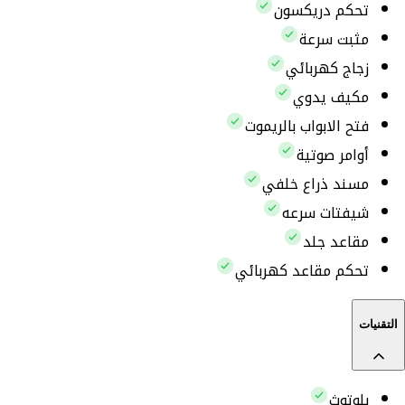
تحكم دريكسون
مثبت سرعة
زجاج كهربائي
مكيف يدوي
فتح الابواب بالريموت
أوامر صوتية
مسند ذراع خلفي
شيفتات سرعه
مقاعد جلد
تحكم مقاعد كهربائي
التقنيات
بلوتوث