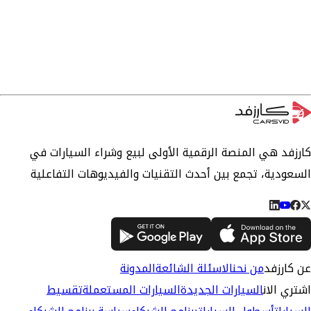
كارزفد هي المنصة الرقمية الأولى لبيع وشراء السيارات في
السعودية، تجمع بين أحدث التقنيات والفيديوهات التفاعلية
عن كارزفد
من نحن
الاسئلة الشائعة
المدونة
اشتري الان
السيارات الجديدة
السيارات المستعملة
تقسيط