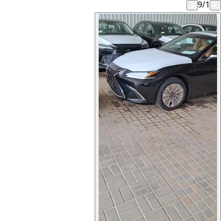
9
/
1