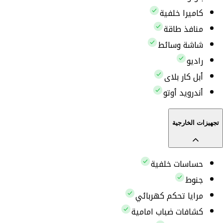
كاميرا خلفية
منافذ طاقة
شاشة وسائط
راديو
أبل كار بلاى
أندرويد أوتو
تجهيزات الخارجية
حساسات خلفية
جنوط
مرايا تحكم كهربائي
كشافات ضباب امامية