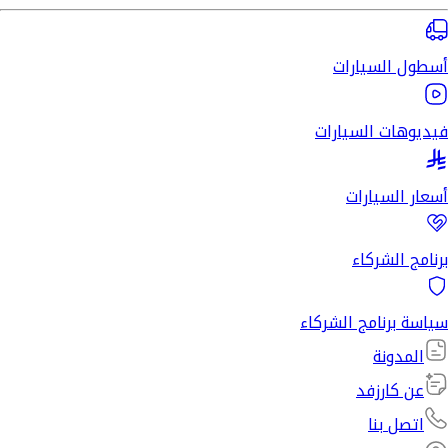
أسطول السيارات
فيديوهات السيارات
أسعار السيارات
برنامج الشركاء
سياسة برنامج الشركاء
المدونة
عن كارزفد
اتصل بنا