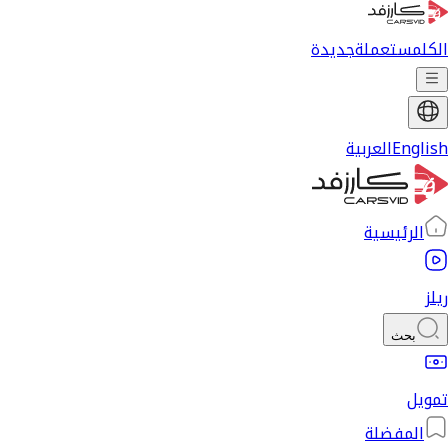
الكل
مستعملة
جديدة
English
العربية
الرئيسية
ريلز
بحث
تمويل
المفضلة