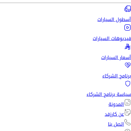
أسطول السيارات
فيديوهات السيارات
أسعار السيارات
برنامج الشركاء
سياسة برنامج الشركاء
المدونة
عن كارزفد
اتصل بنا