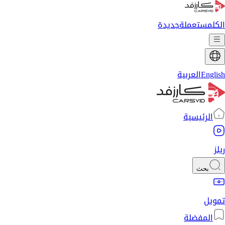
الكل
مستعملة
جديدة
English
العربية
الرئيسية
ريلز
بحث
تمويل
المفضلة