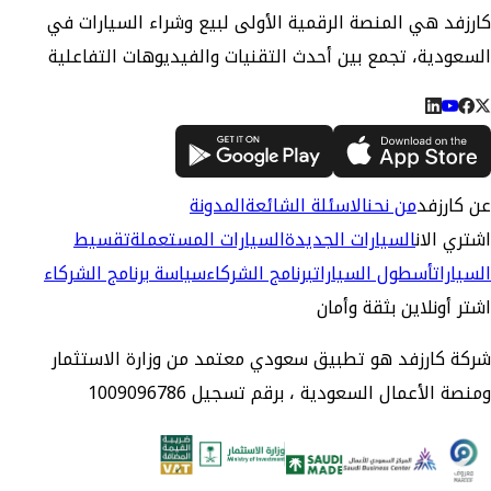
كارزفد هي المنصة الرقمية الأولى لبيع وشراء السيارات في
السعودية، تجمع بين أحدث التقنيات والفيديوهات التفاعلية
عن كارزفد
من نحن
الاسئلة الشائعة
المدونة
اشتري الان
السيارات الجديدة
السيارات المستعملة
تقسيط
السيارات
أسطول السيارات
برنامج الشركاء
سياسة برنامج الشركاء
اشتر أونلاين بثقة وأمان
شركة كارزفد هو تطبيق سعودي معتمد من وزارة الاستثمار
ومنصة الأعمال السعودية ، برقم تسجيل 1009096786