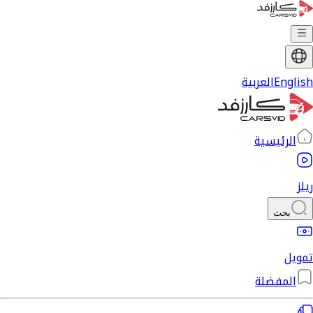
English
العربية
الرئيسية
ريلز
بحث
تمويل
المفضلة