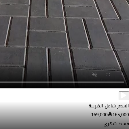
السعر شامل الضريبة
169,000
165,000
قسط شهري