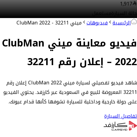
1,917
حالة السيارة
مستعمل
الرئيسية
فيديوهات
ميني ClubMan 2022 - 32211
فيديو معاينة ميني ClubMan
2022 – إعلان رقم 32211
شاهد فيديو تفصيلي لسيارة ميني ClubMan 2022 إعلان رقم
32211 المعروضة للبيع في السعودية عبر كارزفد. يحتوي الفيديو
على جولة خارجية وداخلية للسيارة تشوفها كأنها قدام عيونك.
تفاصيل السيارة