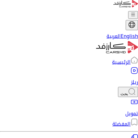
English
العربية
الرئيسية
ريلز
بحث
تمويل
المفضلة