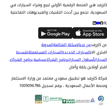
كارزفد هي المنصة الرقمية الأولى لبيع وشراء السيارات في
السعودية، تجمع بين أحدث التقنيات والفيديوهات التفاعلية
عن كارزفد
من نحن
الاسئلة الشائعة
المدونة
اشتري الان
السيارات الجديدة
السيارات المستعملة
تقسيط
السيارات
أسطول السيارات
برنامج الشركاء
سياسة برنامج الشركاء
اشتر أونلاين بثقة وأمان
شركة كارزفد هو تطبيق سعودي معتمد من وزارة الاستثمار
ومنصة الأعمال السعودية ، برقم تسجيل 1009096786