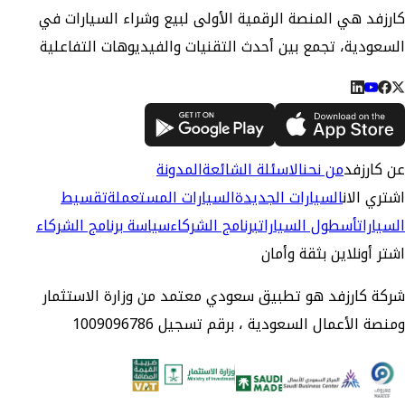
كارزفد هي المنصة الرقمية الأولى لبيع وشراء السيارات في
السعودية، تجمع بين أحدث التقنيات والفيديوهات التفاعلية
عن كارزفد
من نحن
الاسئلة الشائعة
المدونة
اشتري الان
السيارات الجديدة
السيارات المستعملة
تقسيط
السيارات
أسطول السيارات
برنامج الشركاء
سياسة برنامج الشركاء
اشتر أونلاين بثقة وأمان
شركة كارزفد هو تطبيق سعودي معتمد من وزارة الاستثمار
ومنصة الأعمال السعودية ، برقم تسجيل 1009096786