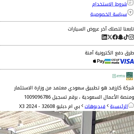
شروط الاستخدام
سياسة الخصوصية
تابعنا لتصلك آخر عروض السيارات
طرق دفع الكترونية آمنة
شركة
كارزفد
هو تطبيق سعودي معتمد من وزارة الاستثمار
ومنصة الأعمال السعودية ،
برقم تسجيل 1009096786
الرئيسية
فيديوهات
بي ام دبليو X3 2024 - 32608