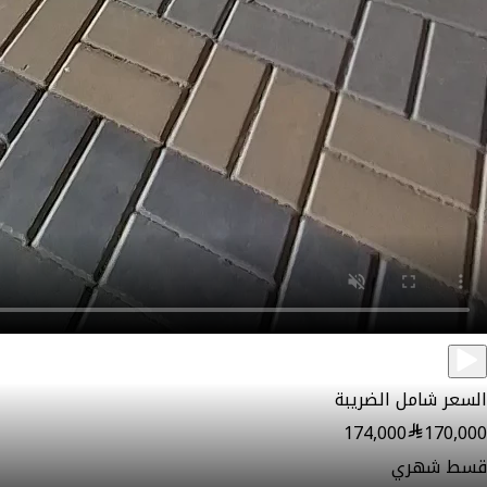
السعر شامل الضريبة
174,000
170,000
قسط شهري