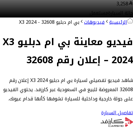
3,258
حالة السيارة
مستعمل
الرئيسية
فيديوهات
بي ام دبليو X3 2024 - 32608
فيديو معاينة بي ام دبليو X3
2024 – إعلان رقم 32608
شاهد فيديو تفصيلي لسيارة بي ام دبليو X3 2024 إعلان رقم
32608 المعروضة للبيع في السعودية عبر كارزفد. يحتوي الفيديو
على جولة خارجية وداخلية للسيارة تشوفها كأنها قدام عيونك.
تفاصيل السيارة