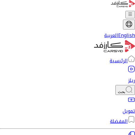
English
العربية
الرئيسية
ريلز
بحث
تمويل
المفضلة