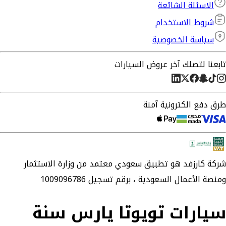
الاسئلة الشائعة
شروط الاستخدام
سياسة الخصوصية
تابعنا لتصلك آخر عروض السيارات
طرق دفع الكترونية آمنة
شركة
كارزفد
هو تطبيق سعودي معتمد من وزارة الاستثمار
ومنصة الأعمال السعودية ،
برقم تسجيل 1009096786
سيارات تويوتا يارس سنة