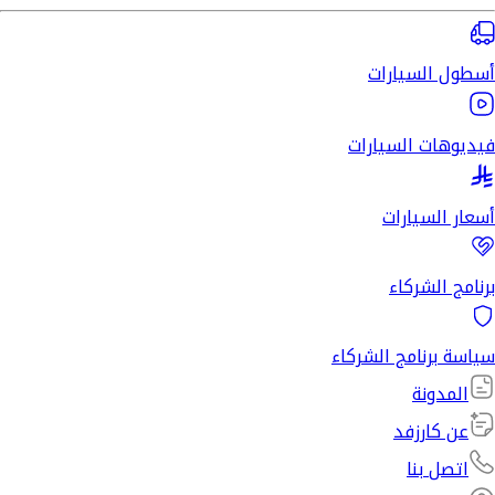
أسطول السيارات
فيديوهات السيارات
أسعار السيارات
برنامج الشركاء
سياسة برنامج الشركاء
المدونة
عن كارزفد
اتصل بنا