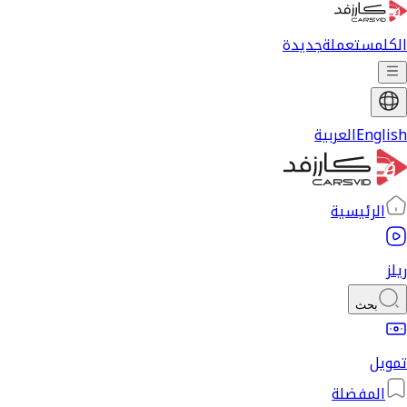
الكل
مستعملة
جديدة
English
العربية
الرئيسية
ريلز
بحث
تمويل
المفضلة