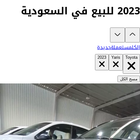
2023 للبيع في السعودية
تبغى تشتري تويوتا يارس 2023؟
في كارزفد تلقى جميع عروض تويوتا يارس الجديدة والمستعملة في السعودية في مك
الكل
مستعملة
جديدة
2023
Yaris
Toyota
مسح الكل