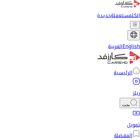
الكل
مستعملة
جديدة
English
العربية
الرئيسية
ريلز
بحث
تمويل
المفضلة