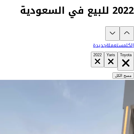
2022 للبيع في السعودية
تبغى تشتري تويوتا يارس 2022؟
في كارزفد تلقى جميع عروض تويوتا يارس الجديدة والمستعملة في السعودية في مك
الكل
مستعملة
جديدة
2022
Yaris
Toyota
مسح الكل