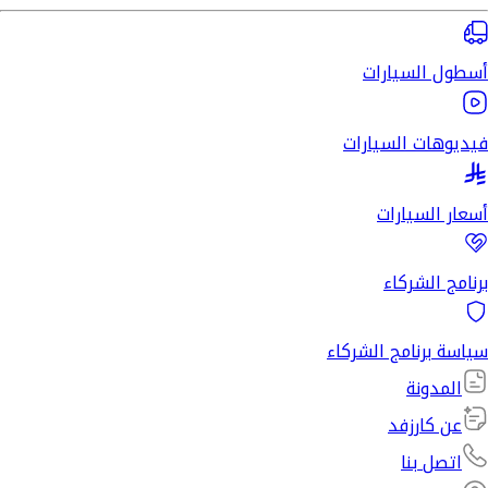
أسطول السيارات
فيديوهات السيارات
أسعار السيارات
برنامج الشركاء
سياسة برنامج الشركاء
المدونة
عن كارزفد
اتصل بنا