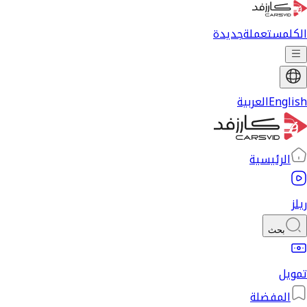
الكل
مستعملة
جديدة
English
العربية
الرئيسية
ريلز
بحث
تمويل
المفضلة