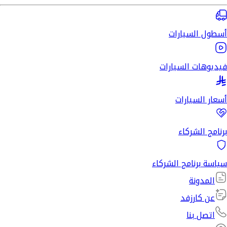
أسطول السيارات
فيديوهات السيارات
أسعار السيارات
برنامج الشركاء
سياسة برنامج الشركاء
المدونة
عن كارزفد
اتصل بنا