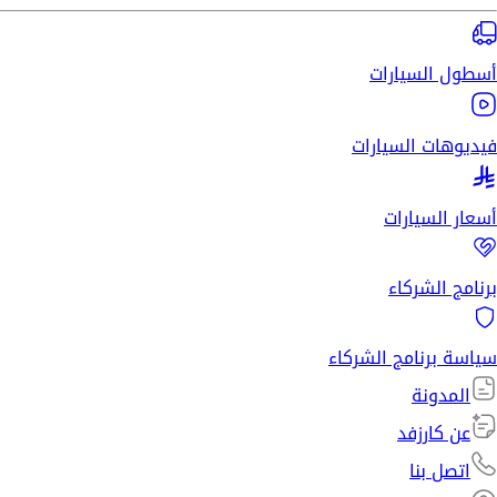
أسطول السيارات
فيديوهات السيارات
أسعار السيارات
برنامج الشركاء
سياسة برنامج الشركاء
المدونة
عن كارزفد
اتصل بنا