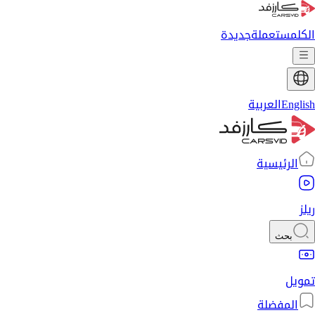
الكل
مستعملة
جديدة
English
العربية
الرئيسية
ريلز
بحث
تمويل
المفضلة