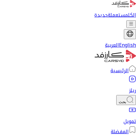
الكل
مستعملة
جديدة
English
العربية
الرئيسية
ريلز
بحث
تمويل
المفضلة