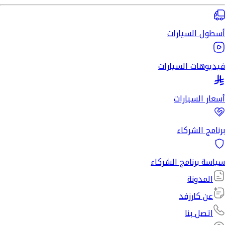
أسطول السيارات
فيديوهات السيارات
أسعار السيارات
برنامج الشركاء
سياسة برنامج الشركاء
المدونة
عن كارزفد
اتصل بنا