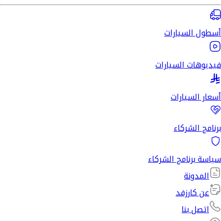
أسطول السيارات
فيديوهات السيارات
أسعار السيارات
برنامج الشركاء
سياسة برنامج الشركاء
المدونة
عن كارزفد
اتصل بنا