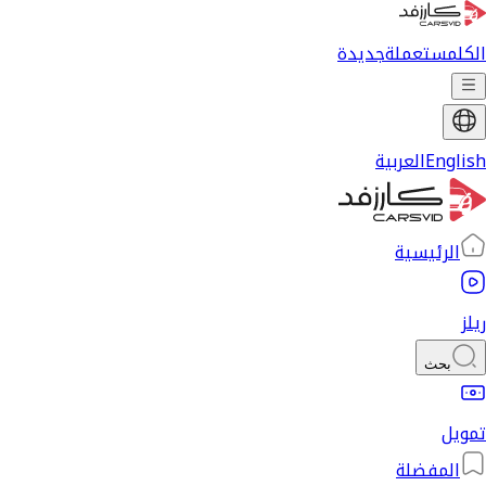
الكل
مستعملة
جديدة
English
العربية
الرئيسية
ريلز
بحث
تمويل
المفضلة