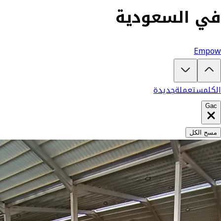
في السعودية
تبغى تشتري جي أيه سي؟
في كارزفد تلقى جميع عروض جي أيه سي الجديدة والمستعملة في السعودية في مكان واحد — ك
Empow
الكل
مستعملة
جديدة
Gac
مسح الكل