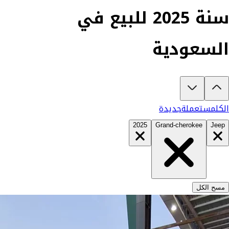
سنة 2025 للبيع في
السعودية
تبغى تشتري جيب جراند شيروكي 2025؟
في كارزفد تلقى جميع عروض جيب جراند شيروكي الجديدة والمستعمل
الكل
مستعملة
جديدة
2025
Grand-cherokee
Jeep
مسح الكل