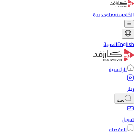
الكل
مستعملة
جديدة
English
العربية
الرئيسية
ريلز
بحث
تمويل
المفضلة