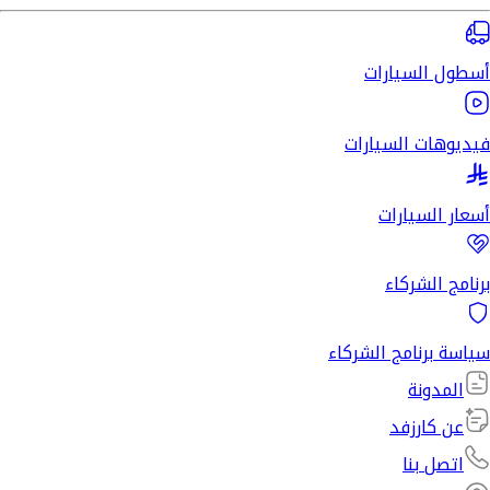
أسطول السيارات
فيديوهات السيارات
أسعار السيارات
برنامج الشركاء
سياسة برنامج الشركاء
المدونة
عن كارزفد
اتصل بنا