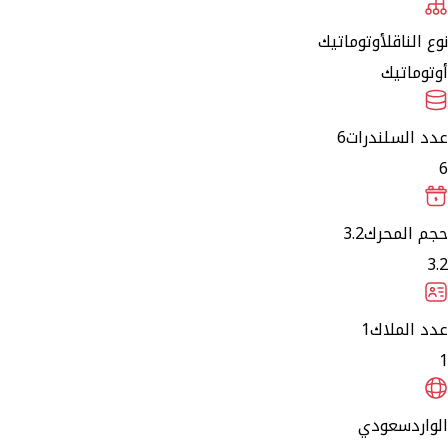
نوع الناقل
أوتوماتيك
أوتوماتيك
عدد السلندرات
6
6
حجم المحرك
3.2
3.2
عدد الملاك
1
1
الوارد
سعودي