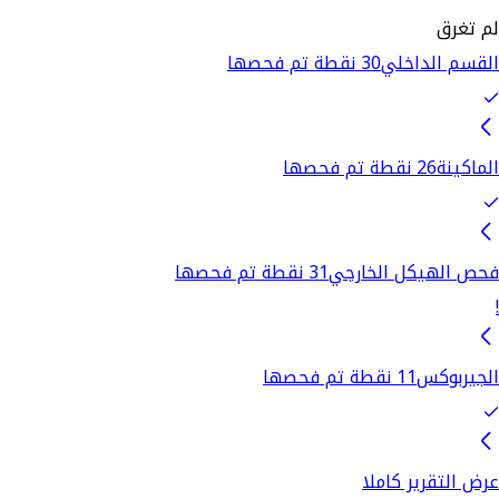
لم تغرق
القسم الداخلي
30 نقطة تم فحصها
الماكينة
26 نقطة تم فحصها
فحص الهيكل الخارجي
31 نقطة تم فحصها
!
الجيربوكس
11 نقطة تم فحصها
عرض التقرير كاملا