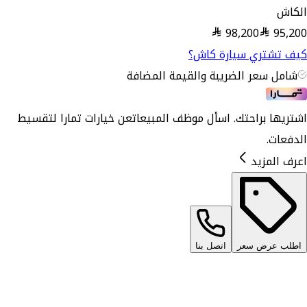
الكاش
98,200
95,200
كيف تشتري سيارة كاش؟
شامل سعر الضريبة والقيمة المضافة
اشتريها براحتك. اسأل موظف المبيعات
عن خيارات تمارا لتقسيط
الدفعات.
اعرف المزيد
اطلب عرض سعر
اتصل بنا