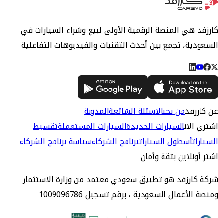
كارزفد هي المنصة الرقمية الأولى لبيع وشراء السيارات في
السعودية، تجمع بين أحدث التقنيات والفيديوهات التفاعلية
عن كارزفد
من نحن
الاسئلة الشائعة
المدونة
اشتري الان
السيارات الجديدة
السيارات المستعملة
تقسيط
السيارات
أسطول السيارات
برنامج الشركاء
سياسة برنامج الشركاء
اشتر أونلاين بثقة وأمان
شركة كارزفد هو تطبيق سعودي معتمد من وزارة الاستثمار
ومنصة الأعمال السعودية ، برقم تسجيل 1009096786