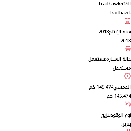
الفئة
Trailhawk
Trailhawk
سنة الإنتاج
2018
2018
حالة السيارة
مستعمل
مستعمل
الممشي
145,474 كم
145,474 كم
نوع الوقود
بنزين
بنزين