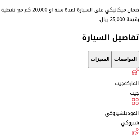
ضمان ميكانيكي على السيارة لمدة سنة او 20,000 كم مع تغطية
بقيمة 25,000 ريال.
تفاصيل السيارة
المواصفات
المميزات
الماركة
جيب
جيب
الموديل
شيروكي
شيروكي