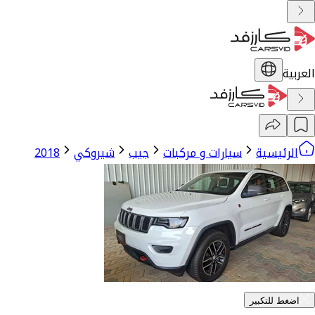
العربية
الرئيسية
سيارات و مركبات
جيب
شيروكي
2018
اضغط للتكبير