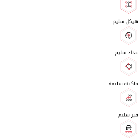
هيكل سليم
عداد سليم
ماكينة سليمة
قير سليم