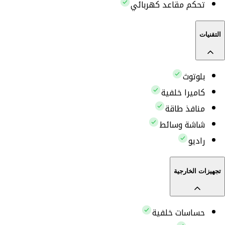
تحكم مقاعد كهربائي
التقنيات
بلوتوث
كاميرا خلفية
منافذ طاقة
شاشة وسائط
راديو
تجهيزات الخارجية
حساسات خلفية