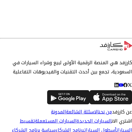
كارزفد هي المنصة الرقمية الأولى لبيع وشراء السيارات في
السعودية، تجمع بين أحدث التقنيات والفيديوهات التفاعلية
عن كارزفد
من نحن
الاسئلة الشائعة
المدونة
اشتري الان
السيارات الجديدة
السيارات المستعملة
تقسيط
السيارات
أسطول السيارات
برنامج الشركاء
سياسة برنامج الشركاء