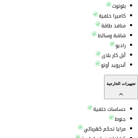
بلوتوث
كاميرا خلفية
منافذ طاقة
شاشة وسائط
راديو
أبل كار بلاى
أندرويد أوتو
تجهيزات الخارجية
حساسات خلفية
جنوط
مرايا تحكم كهربائي