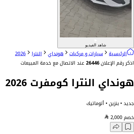
شاهد الفيديو
الرئيسية
سيارات و مركبات
هونداي
النترا
2026
اذكر رقم الإعلان
26446
عند الاتصال مع خدمة المبيعات
هونداي النترا كومفرت 2026
جديد • بنزين • أتوماتيك
خصم
2,000