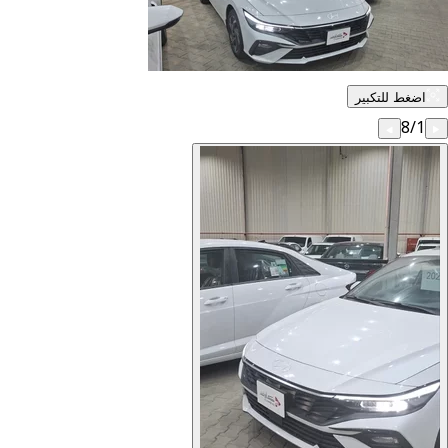
اضغط للتكبير
8
/
1