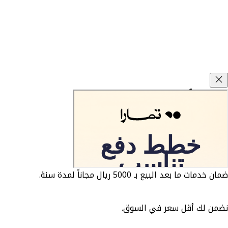
وعود كارزفد
ضمان الوكيل 3 سنوات او 5 سنوات مجاناً.
ضمان خدمات ما بعد البيع بـ 5000 ريال مجاناً لمدة سنة.
نضمن لك أقل سعر في السوق.