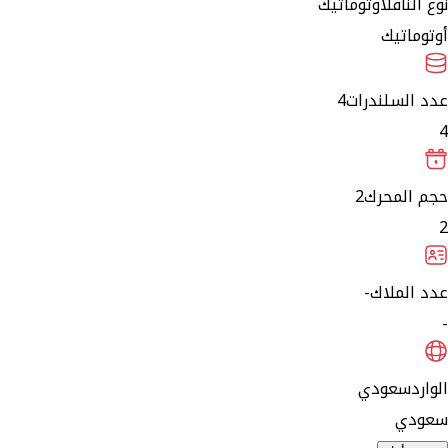
نوع الناقل
أوتوماتيك
أوتوماتيك
عدد السلندرات
4
4
حجم المحرك
2
2
عدد الملاك
-
-
الوارد
سعودي
سعودي