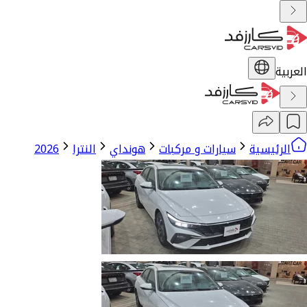
العربية
الرئيسية
سيارات و مركبات
هونداي
النترا
2026