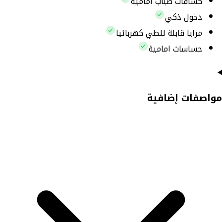
كشافات ضباب امامية
دخول ذكي
مرايا قابلة للطي كهربائيا
حساسات امامية
مواصفات إضافية