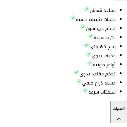
مقاعد قماش
فتحات تكييف خلفية
تحكم دريكسون
مثبت سرعة
زجاج كهربائي
مكيف يدوي
أوامر صوتية
تحكم مقاعد يدوى
مسند ذراع خلفي
شيفتات سرعه
التقنيات