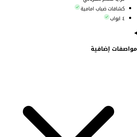
كشافات ضباب امامية
٤ ابواب
مواصفات إضافية