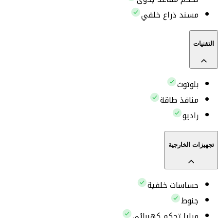
مسند ذراع خلفي
التقنيات
بلوتوث
منافذ طاقة
راديو
تجهيزات الخارجية
حساسات خلفية
جنوط
مرايا تحكم كهربائي