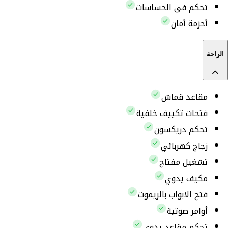
تحكم فى الحساسات
أحزمة أمان
الراحة
مقاعد قماش
فتحات تكييف خلفية
تحكم دريكسون
زجاج كهربائي
تشغيل مفتاح
مكيف يدوي
فتح الابواب بالريموت
أوامر صوتية
تحكم مقاعد يدوى