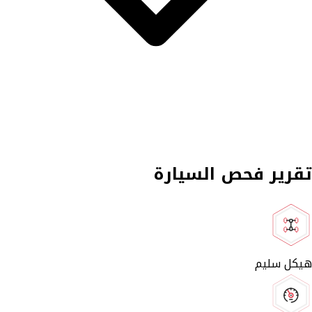
تقرير فحص السيارة
هيكل سليم