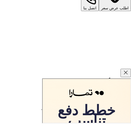
اطلب عرض سعر
اتصل بنا
وعود كارزفد
ضمان ارجاع السيارة المستعملة خلال 10 أيام.
تطبق الشروط والاحكام.