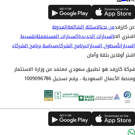
عن كارزفد
من نحن
الاسئلة الشائعة
المدونة
اشتري الان
السيارات الجديدة
السيارات المستعملة
تقسيط
السيارات
أسطول السيارات
برنامج الشركاء
سياسة برنامج الشركاء
اشتر أونلاين بثقة وأمان
شركة كارزفد هو تطبيق سعودي معتمد من وزارة الاستثمار
ومنصة الأعمال السعودية ، برقم تسجيل 1009096786