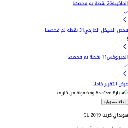
الماكينة
26 نقطة تم فحصها
فحص الهيكل الخارجي
31 نقطة تم فحصها
!
الجيربوكس
11 نقطة تم فحصها
عرض التقرير كاملا
سيارة معتمدة ومضمونة من كارزفد
إخلاء مسؤولية
هونداي كريتا GL 2019