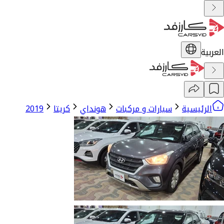
العربية
الرئيسية
سيارات و مركبات
هونداي
كريتا
2019