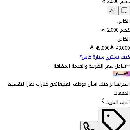
خصم
2,000
الكاش
خصم
2,000
الكاش
45,000
43,000
كيف تشتري سيارة كاش؟
شامل سعر الضريبة والقيمة المضافة
اشتريها براحتك. اسأل موظف المبيعات
عن خيارات تمارا لتقسيط
الدفعات.
اعرف المزيد