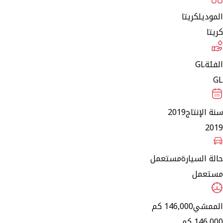
الموديل
كريتا
كريتا
الفئة
GL
GL
سنة الإنتاج
2019
2019
حالة السيارة
مستعمل
مستعمل
الممشي
146,000 كم
146,000 كم