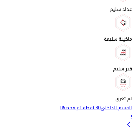
عداد سليم
ماكينة سليمة
قير سليم
لم تغرق
القسم الداخلي
30 نقطة تم فحصها
!