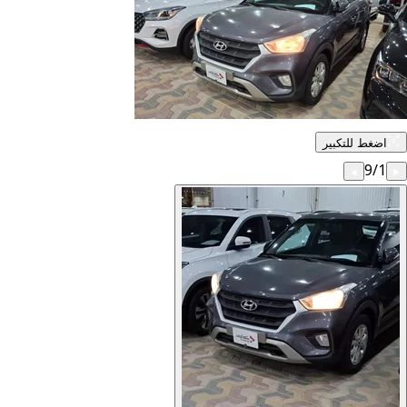
اضغط للتكبير
9
/
1