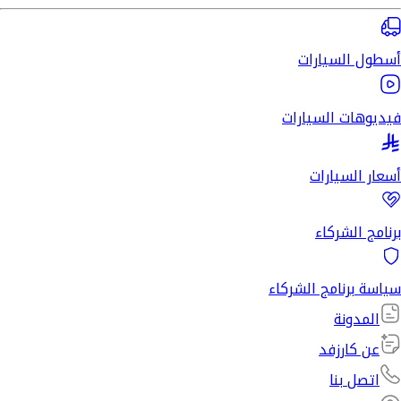
أسطول السيارات
فيديوهات السيارات
أسعار السيارات
برنامج الشركاء
سياسة برنامج الشركاء
المدونة
عن كارزفد
اتصل بنا