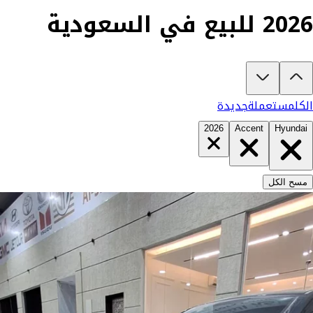
2026 للبيع في السعودية
تبغى تشتري هونداي اكسنت 2026؟
في كارزفد تلقى جميع عروض هونداي اكسنت الجديدة والمستعملة في السعودي
الكل
مستعملة
جديدة
2026
Accent
Hyundai
مسح الكل