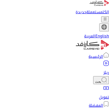
الكل
مستعملة
جديدة
English
العربية
الرئيسية
ريلز
بحث
تمويل
المفضلة