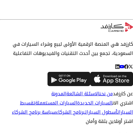
كارزفد هي المنصة الرقمية الأولى لبيع وشراء السيارات في
السعودية، تجمع بين أحدث التقنيات والفيديوهات التفاعلية
عن كارزفد
من نحن
الاسئلة الشائعة
المدونة
اشتري الان
السيارات الجديدة
السيارات المستعملة
تقسيط
السيارات
أسطول السيارات
برنامج الشركاء
سياسة برنامج الشركاء
اشتر أونلاين بثقة وأمان