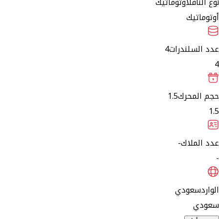
نوع الناقل
أوتوماتيك
أوتوماتيك
عدد السلندرات
4
4
حجم المحرك
1.5
1.5
عدد الملاك
-
-
الوارد
سعودي
سعودي