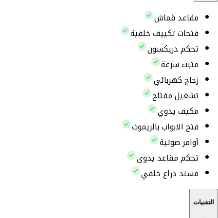
مقاعد قماش
فتحات تكييف خلفية
تحكم دريكسون
مثبت سرعة
زجاج كهربائي
تشغيل مفتاح
مكيف يدوي
فتح الابواب بالريموت
أوامر صوتية
تحكم مقاعد يدوى
مسند ذراع خلفي
التقنيات