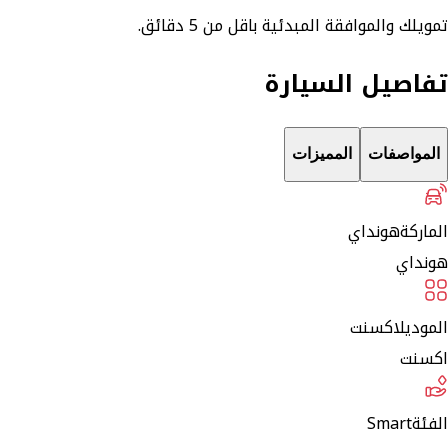
تمويلك والموافقة المبدئية باقل من 5 دقائق.
تفاصيل السيارة
المواصفات
المميزات
الماركة
هونداي
هونداي
الموديل
اكسنت
اكسنت
الفئة
Smart