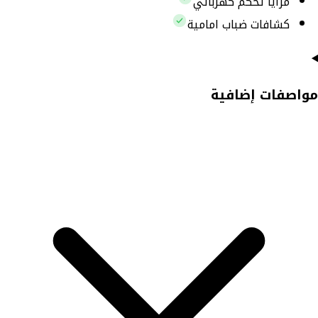
مرايا تحكم كهربائي
كشافات ضباب امامية
مواصفات إضافية