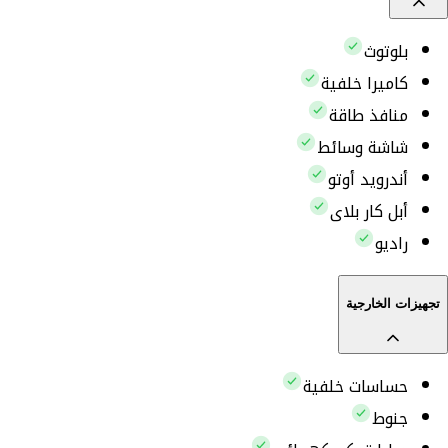
بلوتوث
كاميرا خلفية
منافذ طاقة
شاشة وسائط
أندرويد أوتو
أبل كار بلاى
راديو
تجهيزات الخارجية
حساسات خلفية
جنوط