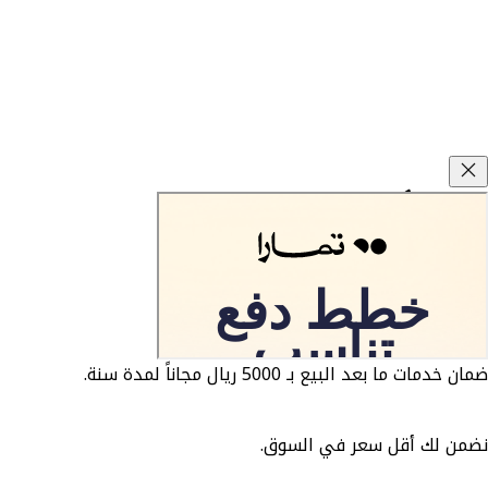
وعود كارزفد
ضمان الوكيل 3 سنوات او 5 سنوات مجاناً.
ضمان خدمات ما بعد البيع بـ 5000 ريال مجاناً لمدة سنة.
نضمن لك أقل سعر في السوق.