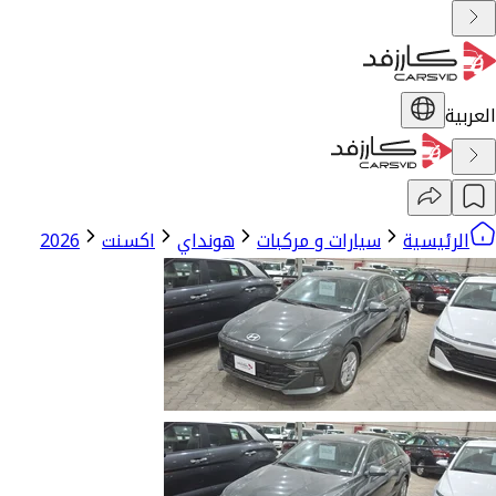
العربية
الرئيسية
سيارات و مركبات
هونداي
اكسنت
2026