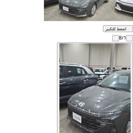
اضغط للتكبير
8
/
1