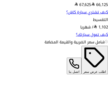
67,625
66,125
كيف تشتري سيارة كاش؟
التقسيط
1,102
/
شهريا
كيف تمول سيارتك؟
شامل سعر الضريبة والقيمة المضافة
اطلب عرض سعر
اتصل بنا