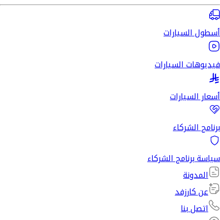
أسطول السيارات
فيديوهات السيارات
أسعار السيارات
برنامج الشركاء
سياسة برنامج الشركاء
المدونة
عن كارزفد
اتصل بنا