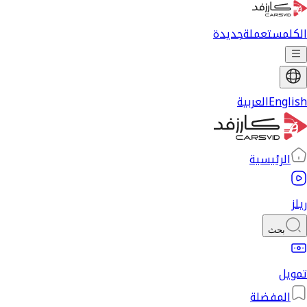
الكل
مستعملة
جديدة
English
العربية
الرئيسية
ريلز
بحث
تمويل
المفضلة