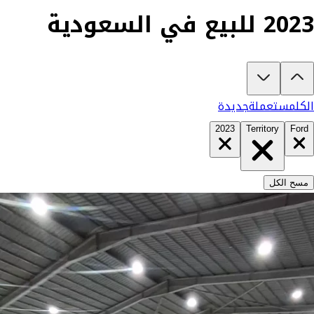
2023 للبيع في السعودية
تبغى تشتري فورد تريتوري 2023؟
في كارزفد تلقى جميع عروض فورد تريتوري الجديدة والمستعملة في السعودية في 
الكل
مستعملة
جديدة
2023
Territory
Ford
مسح الكل