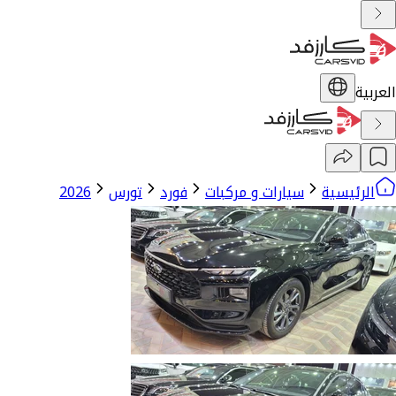
العربية
الرئيسية
سيارات و مركبات
فورد
تورس
2026