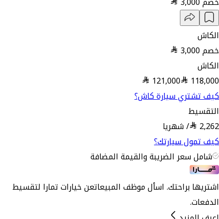
خصم
3,000
الكاش
خصم
3,000
الكاش
121,000
118,000
كيف تشتري سيارة كاش؟
التقسيط
2,262
/
شهريا
كيف تمول سيارتك؟
شامل سعر الضريبة والقيمة المضافة
اشتريها براحتك. اسأل موظف المبيعات
عن خيارات تمارا لتقسيط
الدفعات.
اعرف المزيد