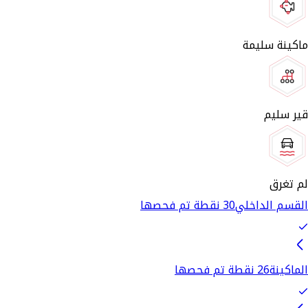
ماكينة سليمة
قير سليم
لم تغرق
القسم الداخلي
30 نقطة تم فحصها
الماكينة
26 نقطة تم فحصها