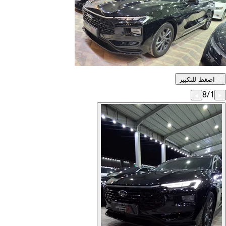
اضغط للتكبير
8
/
1