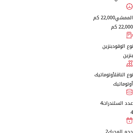
الممشي
22,000 كم
22,000 كم
نوع الوقود
بنزين
بنزين
نوع الناقل
أوتوماتيك
أوتوماتيك
عدد السلندرات
4
4
حجم المحرك
2