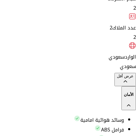
2
عدد الملاك
2
2
الوارد
سعودي
سعودي
عرض أقل
الأمان
وسائد هوائية امامية
فرامل ABS