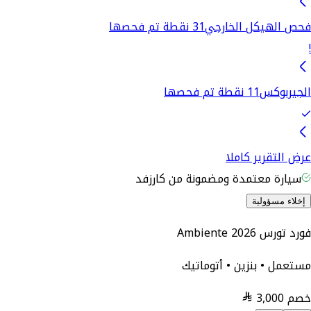
فحص الهيكل الخارجي
31 نقطة تم فحصها
!
الجيربوكس
11 نقطة تم فحصها
عرض التقرير كاملا
سيارة معتمدة ومضمونة من كارزفد
إخلاء مسؤولية
فورد تورس Ambiente 2026
مستعمل • بنزين • أتوماتيك
خصم
3,000