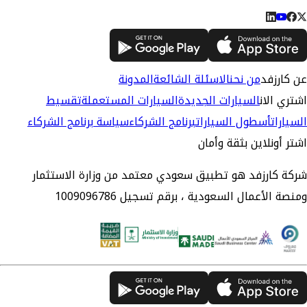
عن كارزفد
من نحن
الاسئلة الشائعة
المدونة
اشتري الان
السيارات الجديدة
السيارات المستعملة
تقسيط
السيارات
أسطول السيارات
برنامج الشركاء
سياسة برنامج الشركاء
اشتر أونلاين بثقة وأمان
شركة كارزفد هو تطبيق سعودي معتمد من وزارة الاستثمار
ومنصة الأعمال السعودية ، برقم تسجيل 1009096786