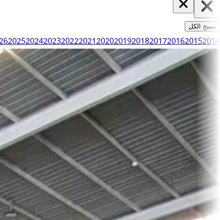
مسح الكل
26
2025
2024
2023
2022
2021
2020
2019
2018
2017
2016
2015
2014