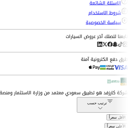
الاسئلة الشائعة
شروط الاستخدام
سياسة الخصوصية
تابعنا لتصلك آخر عروض السيارات
طرق دفع الكترونية آمنة
شركة
كارزفد
هو تطبيق سعودي معتمد من وزارة الاستثمار ومنصة 
ترتيب حسب
الأقل سعراً
الأعلى سعراً