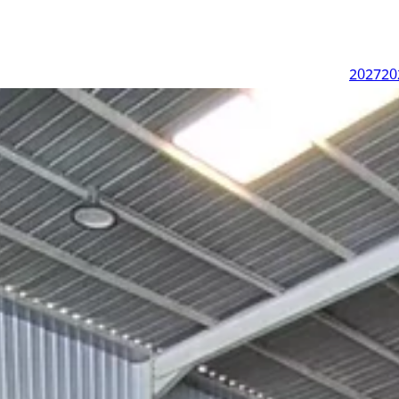
2027
20