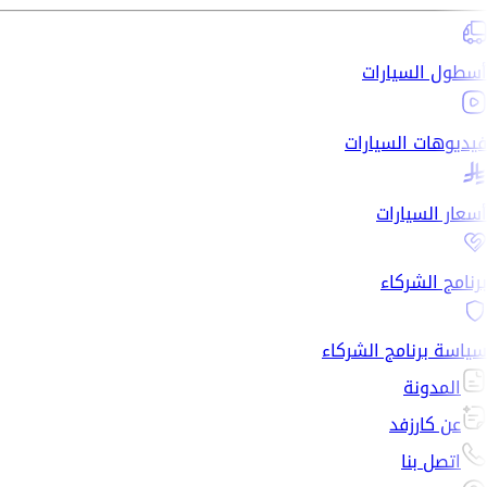
أسطول السيارات
فيديوهات السيارات
أسعار السيارات
برنامج الشركاء
سياسة برنامج الشركاء
المدونة
عن كارزفد
اتصل بنا