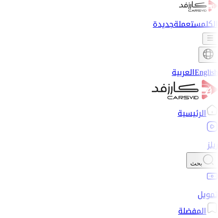
الكل
مستعملة
جديدة
English
العربية
الرئيسية
ريلز
بحث
تمويل
المفضلة