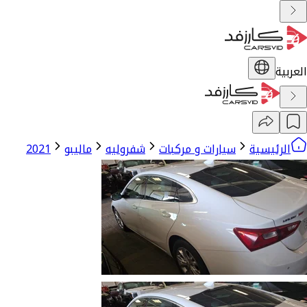
العربية
الرئيسية
سيارات و مركبات
شفروليه
ماليبو
2021