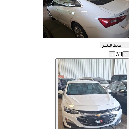
اضغط للتكبير
7
/
1