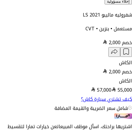
إخلاء مسؤولية
شفروليه ماليبو LS 2021
مستعمل • بنزين • CVT
خصم
2,000
الكاش
خصم
2,000
الكاش
57,000
55,000
كيف تشتري سيارة كاش؟
شامل سعر الضريبة والقيمة المضافة
اشتريها براحتك. اسأل موظف المبيعات
عن خيارات تمارا لتقسيط