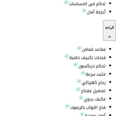
تحكم فى الحساسات
أحزمة أمان
الراحة
مقاعد قماش
فتحات تكييف خلفية
تحكم دريكسون
مثبت سرعة
زجاج كهربائي
تشغيل مفتاح
مكيف يدوي
فتح الابواب بالريموت
أوامر صوتية