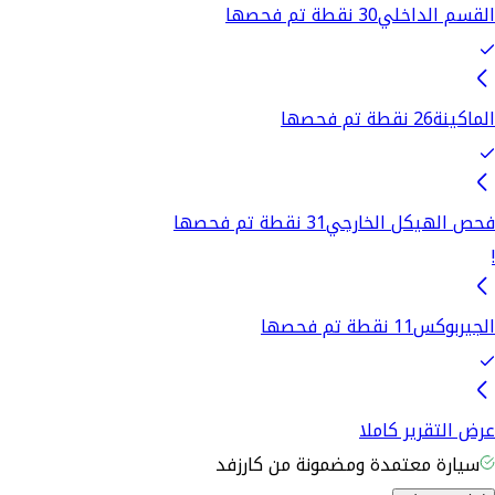
القسم الداخلي
30 نقطة تم فحصها
الماكينة
26 نقطة تم فحصها
فحص الهيكل الخارجي
31 نقطة تم فحصها
!
الجيربوكس
11 نقطة تم فحصها
عرض التقرير كاملا
سيارة معتمدة ومضمونة من كارزفد