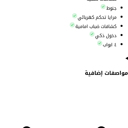
جنوط
مرايا تحكم كهربائي
كشافات ضباب امامية
دخول ذكي
٤ ابواب
مواصفات إضافية