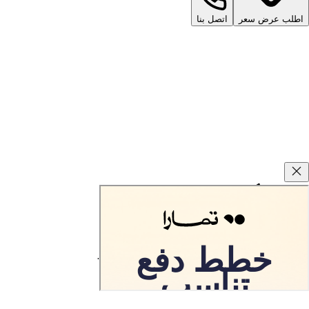
اطلب عرض سعر
اتصل بنا
وعود كارزفد
ضمان ارجاع السيارة المستعملة خلال 10 أيام.
تطبق الشروط والاحكام.