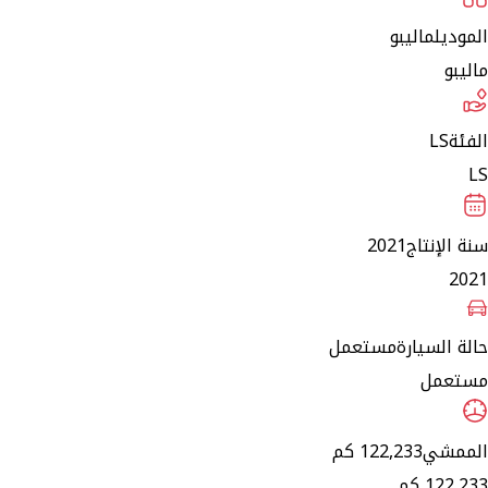
الموديل
ماليبو
ماليبو
الفئة
LS
LS
سنة الإنتاج
2021
2021
حالة السيارة
مستعمل
مستعمل
الممشي
122,233 كم
122,233 كم