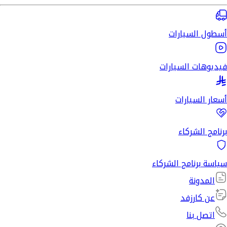
أسطول السيارات
فيديوهات السيارات
أسعار السيارات
برنامج الشركاء
سياسة برنامج الشركاء
المدونة
عن كارزفد
اتصل بنا