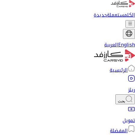
الكل
مستعملة
جديدة
English
العربية
الرئيسية
ريلز
بحث
تمويل
المفضلة