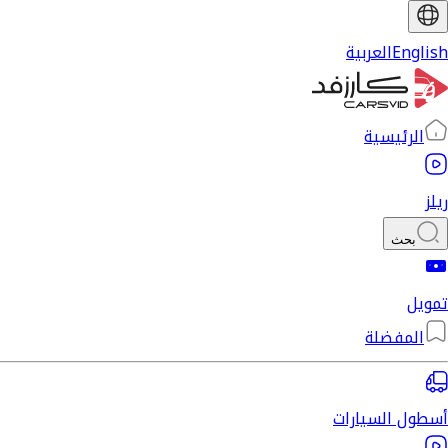
English
العربية
الرئيسية
ريلز
بحث
تمويل
المفضلة
أسطول السيارات