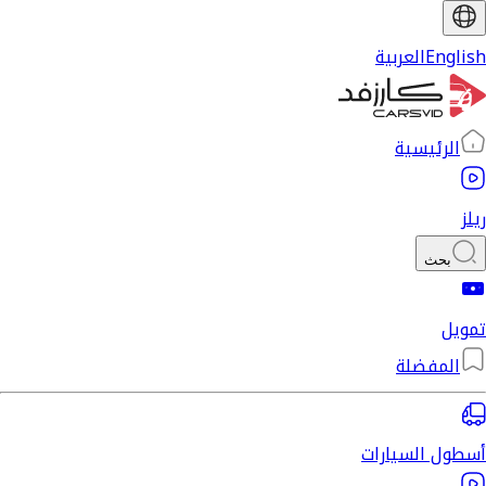
English
العربية
الرئيسية
ريلز
بحث
تمويل
المفضلة
أسطول السيارات