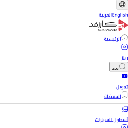
English
العربية
الرئيسية
ريلز
بحث
تمويل
المفضلة
أسطول السيارات