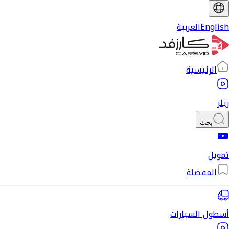
English
العربية
الرئيسية
ريلز
بحث
تمويل
المفضلة
أسطول السيارات