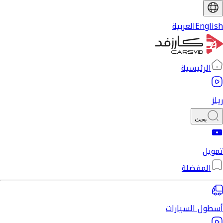
English
العربية
الرئيسية
ريلز
بحث
تمويل
المفضلة
أسطول السيارات