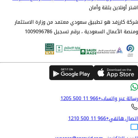
اشتر أونلاين بثقة وأمان
شركة كارزفد هو تطبيق سعودي معتمد من وزارة الاستثمار
ومنصة الأعمال السعودية ، برقم تسجيل 1009096786
رسالة عبر واتساب
+966 11 500 1205
اتصال هاتفي
+966 11 500 1210