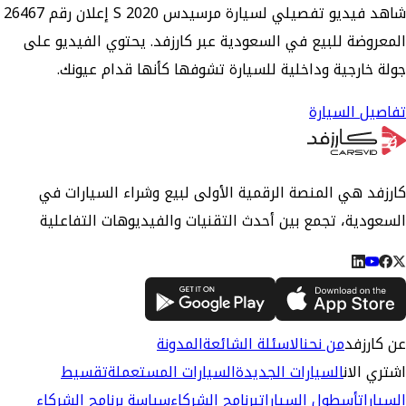
شاهد فيديو تفصيلي لسيارة مرسيدس S 2020 إعلان رقم 26467
المعروضة للبيع في السعودية عبر كارزفد. يحتوي الفيديو على
جولة خارجية وداخلية للسيارة تشوفها كأنها قدام عيونك.
تفاصيل السيارة
كارزفد هي المنصة الرقمية الأولى لبيع وشراء السيارات في
السعودية، تجمع بين أحدث التقنيات والفيديوهات التفاعلية
عن كارزفد
من نحن
الاسئلة الشائعة
المدونة
اشتري الان
السيارات الجديدة
السيارات المستعملة
تقسيط
السيارات
أسطول السيارات
برنامج الشركاء
سياسة برنامج الشركاء