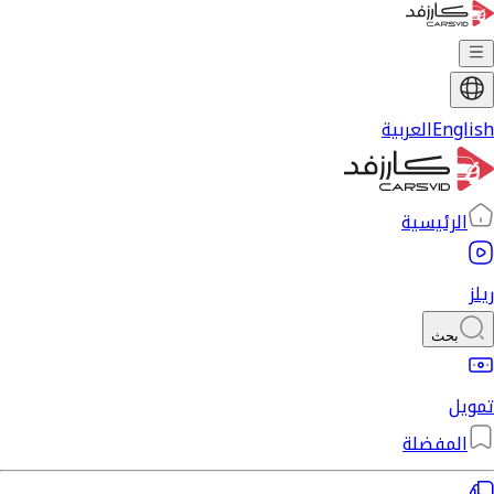
English
العربية
الرئيسية
ريلز
بحث
تمويل
المفضلة