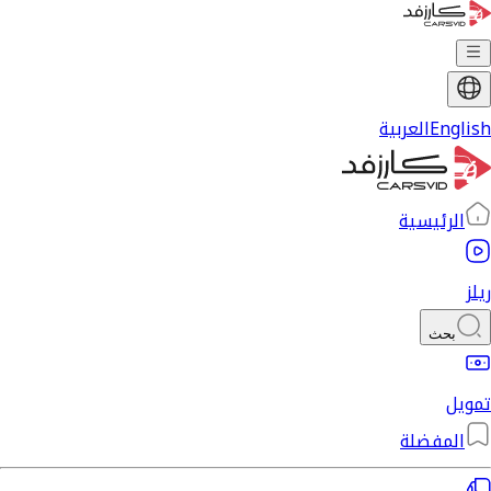
English
العربية
الرئيسية
ريلز
بحث
تمويل
المفضلة