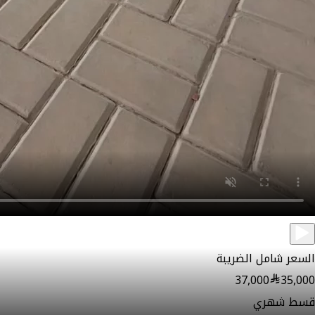
السعر شامل الضريبة
37,000
35,000
قسط شهري