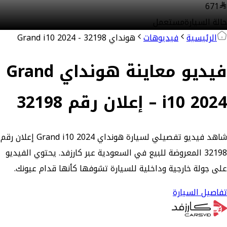
671
حالة السيارة
مستعمل
الرئيسية
فيديوهات
هونداي Grand i10 2024 - 32198
فيديو معاينة هونداي Grand
i10 2024 – إعلان رقم 32198
شاهد فيديو تفصيلي لسيارة هونداي Grand i10 2024 إعلان رقم
32198 المعروضة للبيع في السعودية عبر كارزفد. يحتوي الفيديو
على جولة خارجية وداخلية للسيارة تشوفها كأنها قدام عيونك.
تفاصيل السيارة