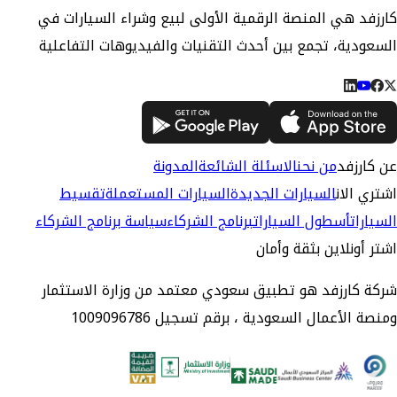
كارزفد هي المنصة الرقمية الأولى لبيع وشراء السيارات في
السعودية، تجمع بين أحدث التقنيات والفيديوهات التفاعلية
عن كارزفد
من نحن
الاسئلة الشائعة
المدونة
اشتري الان
السيارات الجديدة
السيارات المستعملة
تقسيط
السيارات
أسطول السيارات
برنامج الشركاء
سياسة برنامج الشركاء
اشتر أونلاين بثقة وأمان
شركة كارزفد هو تطبيق سعودي معتمد من وزارة الاستثمار
ومنصة الأعمال السعودية ، برقم تسجيل 1009096786