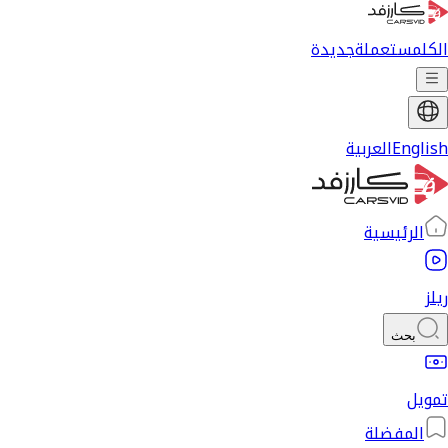
الكل
مستعملة
جديدة
English
العربية
الرئيسية
ريلز
بحث
تمويل
المفضلة