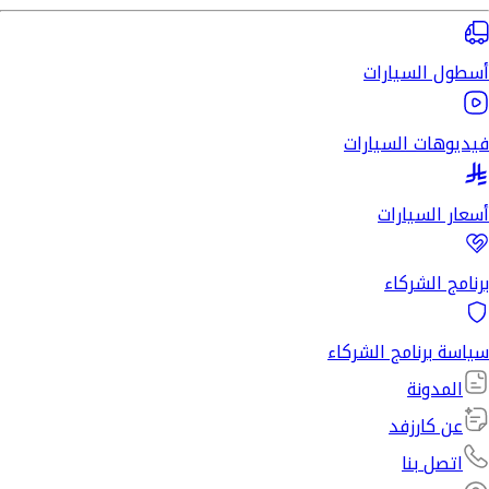
أسطول السيارات
فيديوهات السيارات
أسعار السيارات
برنامج الشركاء
سياسة برنامج الشركاء
المدونة
عن كارزفد
اتصل بنا