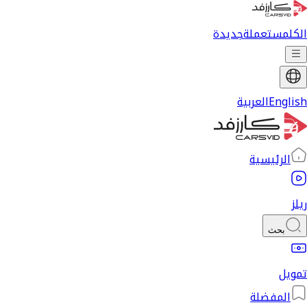
الكل
مستعملة
جديدة
English
العربية
الرئيسية
ريلز
بحث
تمويل
المفضلة