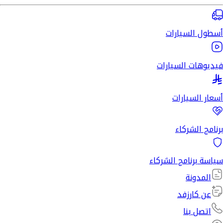
أسطول السيارات
فيديوهات السيارات
أسعار السيارات
برنامج الشركاء
سياسة برنامج الشركاء
المدونة
عن كارزفد
اتصل بنا