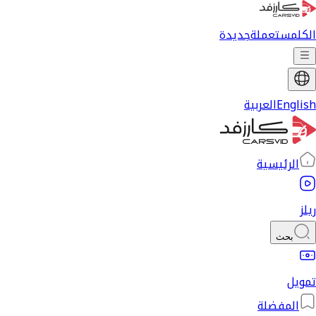
الكل
مستعملة
جديدة
English
العربية
الرئيسية
ريلز
بحث
تمويل
المفضلة