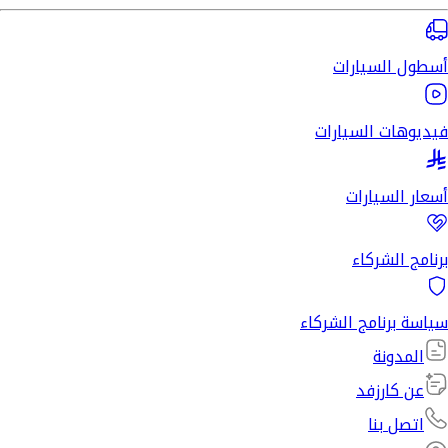
أسطول السيارات
فيديوهات السيارات
أسعار السيارات
برنامج الشركاء
سياسة برنامج الشركاء
المدونة
عن كارزفد
اتصل بنا