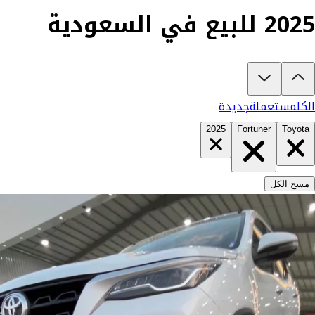
2025 للبيع في السعودية
تبغى تشتري تويوتا فورتشنر 2025؟
في كارزفد تلقى جميع عروض تويوتا فورتشنر الجديدة والمستعملة في السعود
الكل
مستعملة
جديدة
2025
Fortuner
Toyota
مسح الكل