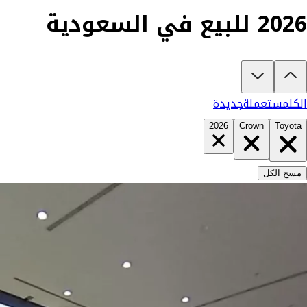
2026 للبيع في السعودية
تبغى تشتري تويوتا كراون 2026؟
في كارزفد تلقى جميع عروض تويوتا كراون الجديدة والمستعملة في السعودية في م
الكل
مستعملة
جديدة
2026
Crown
Toyota
مسح الكل