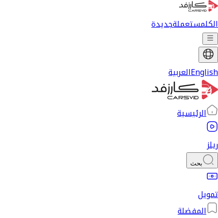
الكل
مستعملة
جديدة
English
العربية
الرئيسية
ريلز
بحث
تمويل
المفضلة