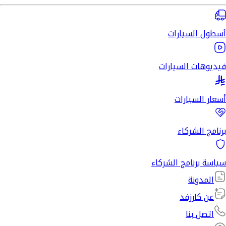
أسطول السيارات
فيديوهات السيارات
أسعار السيارات
برنامج الشركاء
سياسة برنامج الشركاء
المدونة
عن كارزفد
اتصل بنا