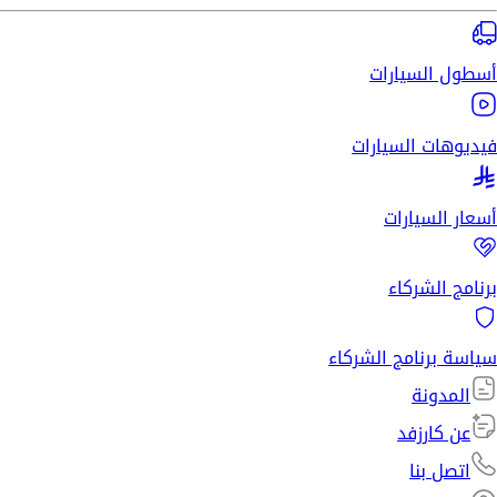
أسطول السيارات
فيديوهات السيارات
أسعار السيارات
برنامج الشركاء
سياسة برنامج الشركاء
المدونة
عن كارزفد
اتصل بنا