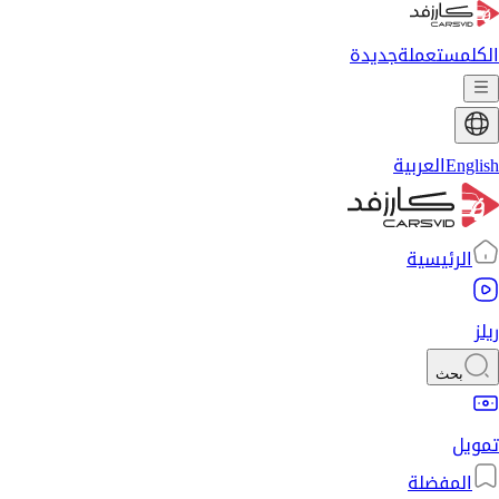
الكل
مستعملة
جديدة
English
العربية
الرئيسية
ريلز
بحث
تمويل
المفضلة