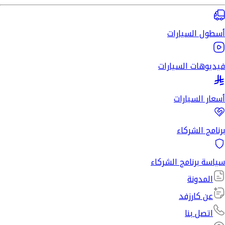
أسطول السيارات
فيديوهات السيارات
أسعار السيارات
برنامج الشركاء
سياسة برنامج الشركاء
المدونة
عن كارزفد
اتصل بنا