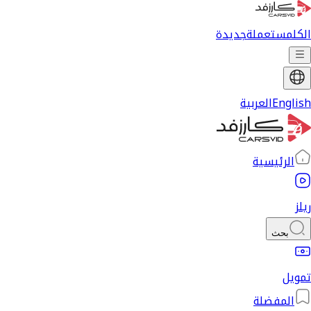
الكل
مستعملة
جديدة
English
العربية
الرئيسية
ريلز
بحث
تمويل
المفضلة