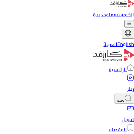
الكل
مستعملة
جديدة
English
العربية
الرئيسية
ريلز
بحث
تمويل
المفضلة