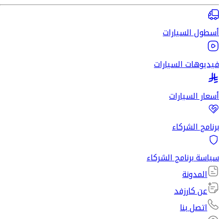
أسطول السيارات
فيديوهات السيارات
أسعار السيارات
برنامج الشركاء
سياسة برنامج الشركاء
المدونة
عن كارزفد
اتصل بنا