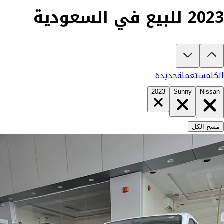
2023 للبيع في السعودية
تبغى تشتري نيسان صني 2023؟
في كارزفد تلقى جميع عروض نيسان صني الجديدة والمستعملة في السعودية في مكان
الكل
مستعملة
جديدة
2023
Sunny
Nissan
مسح الكل