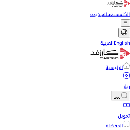
الكل
مستعملة
جديدة
English
العربية
الرئيسية
ريلز
بحث
تمويل
المفضلة