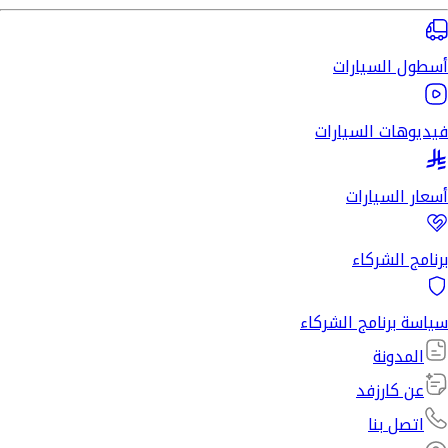
أسطول السيارات
فيديوهات السيارات
أسعار السيارات
برنامج الشركاء
سياسة برنامج الشركاء
المدونة
عن كارزفد
اتصل بنا