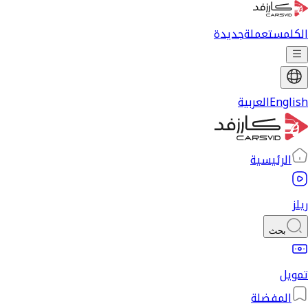
الكل
مستعملة
جديدة
English
العربية
الرئيسية
ريلز
بحث
تمويل
المفضلة