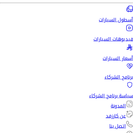
أسطول السيارات
فيديوهات السيارات
أسعار السيارات
برنامج الشركاء
سياسة برنامج الشركاء
المدونة
عن كارزفد
اتصل بنا