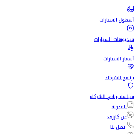
أسطول السيارات
فيديوهات السيارات
أسعار السيارات
برنامج الشركاء
سياسة برنامج الشركاء
المدونة
عن كارزفد
اتصل بنا