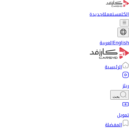
الكل
مستعملة
جديدة
English
العربية
الرئيسية
ريلز
بحث
تمويل
المفضلة