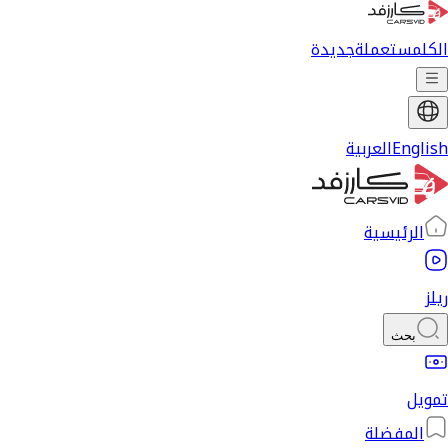
الكل
مستعملة
جديدة
English
العربية
الرئيسية
ريلز
بحث
تمويل
المفضلة