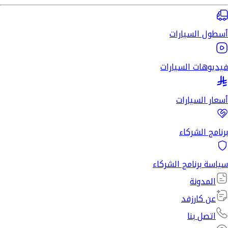
أسطول السيارات
فيديوهات السيارات
أسعار السيارات
برنامج الشركاء
سياسة برنامج الشركاء
المدونة
عن كارزفد
اتصل بنا