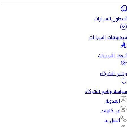
أسطول السيارات
فيديوهات السيارات
أسعار السيارات
برنامج الشركاء
سياسة برنامج الشركاء
المدونة
عن كارزفد
اتصل بنا