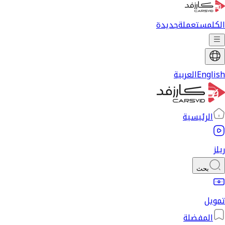
الكل
مستعملة
جديدة
English
العربية
الرئيسية
ريلز
بحث
تمويل
المفضلة