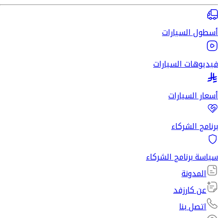
أسطول السيارات
فيديوهات السيارات
أسعار السيارات
برنامج الشركاء
سياسة برنامج الشركاء
المدونة
عن كارزفد
اتصل بنا