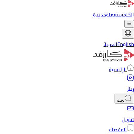
الكل
مستعملة
جديدة
English
العربية
الرئيسية
ريلز
بحث
تمويل
المفضلة