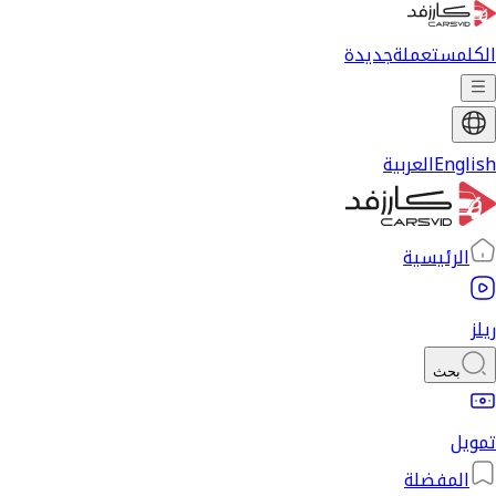
الكل
مستعملة
جديدة
English
العربية
الرئيسية
ريلز
بحث
تمويل
المفضلة