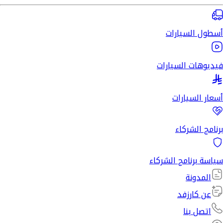
أسطول السيارات
فيديوهات السيارات
أسعار السيارات
برنامج الشركاء
سياسة برنامج الشركاء
المدونة
عن كارزفد
اتصل بنا