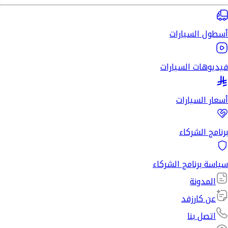
أسطول السيارات
فيديوهات السيارات
أسعار السيارات
برنامج الشركاء
سياسة برنامج الشركاء
المدونة
عن كارزفد
اتصل بنا