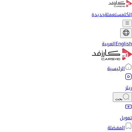
الكل
مستعملة
جديدة
English
العربية
الرئيسية
ريلز
بحث
تمويل
المفضلة