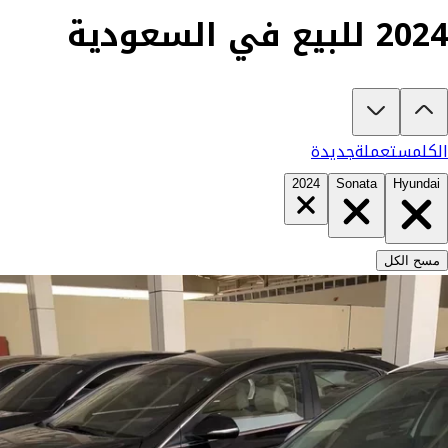
2024 للبيع في السعودية
تبغى تشتري هونداي سوناتا 2024؟
في كارزفد تلقى جميع عروض هونداي سوناتا الجديدة والمستعملة في السعودي
الكل
مستعملة
جديدة
2024
Sonata
Hyundai
مسح الكل